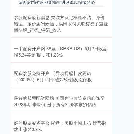
调整货币政策 欧盟需推进改革以提振经济
炒股配资最新信息 关联方认定模糊不清、身份
错位、定价逻辑矛盾，洪田股份关联交易多重疑
团待解_诺德_铜箔_收入
一手配资开户网 36氪（KRKR.US）5月2日收盘
报5.34美元/股，涨1.23%
配资炒股免费开户 【异动提醒】皮阿诺
（002853）5月13日9点32分触及涨停板
最好的股票配资网站 美国住宅建筑商信心降至
2023年以来最低 逊于所有经济学家预估值
好的股票配资平台 尾盘：美股小幅上扬 标普指
数上涨约0.3%