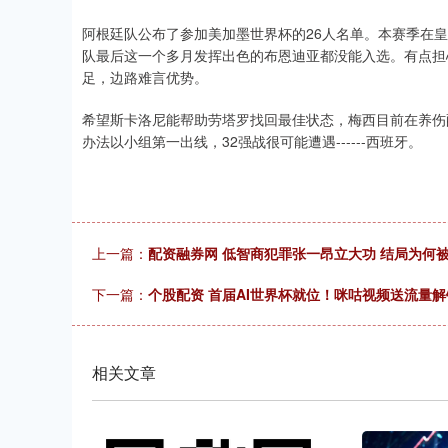
阿根廷队公布了参加美加墨世界杯的26人名单。本赛季在
队最后这一个多月发挥出色的布恩迪亚都没能入选。有点担
足，边路难言优势。
希望斯卡洛尼能帮助劳塔罗找回最佳状态，梅西目前在养伤
办法以小组第一出线，32强战很可能遭遇------西班牙。
上一篇：
配资融券网 低智商犯罪张一昂立大功 结局为何
下一篇：
个股配资 首届AI世界杯就位！咪咕视频送流量
相关文章