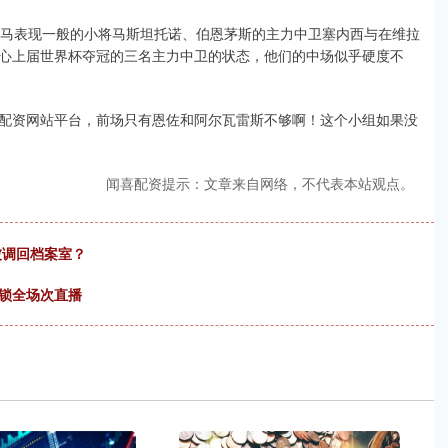
皇马表现一般的小将马斯坦托诺、伯恩茅斯的主力中卫塞内西与在维拉
心上届世界杯夺冠的三名主力中卫的状态，他们的中场似乎硬度不
配资网站平台，前场只有恩佐和阿尔瓦雷斯不够啊！这个小组如果没
闻喜配资提示：文章来自网络，不代表本站观点。
被调回档案室？
解锁全场次直播