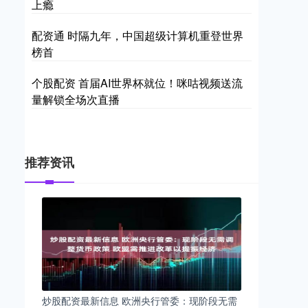
上瘾
配资通 时隔九年，中国超级计算机重登世界
榜首
个股配资 首届AI世界杯就位！咪咕视频送流
量解锁全场次直播
推荐资讯
炒股配资最新信息 欧洲央行管委：现阶段无需