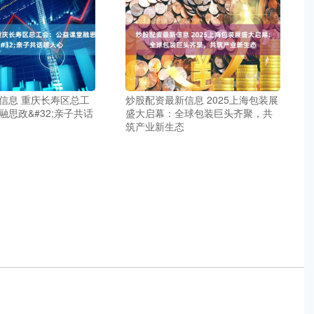
信息 重庆长寿区总工
炒股配资最新信息 2025上海包装展
思政&#32;亲子共话
盛大启幕：全球包装巨头齐聚，共
筑产业新生态