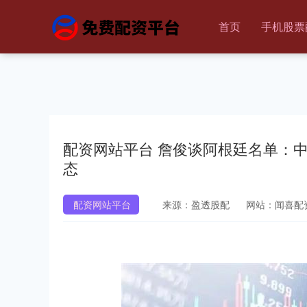
首页
手机股票
配资网站平台 詹俊谈阿根廷名单：中
态
配资网站平台
来源：盈透股配
网站：闻喜配