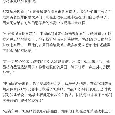
必将被曼城彻底摧毁。
默森这样谈道：“如果曼城能在周日击败阿森纳，那么他们将百分之百
成为英超冠军的最大热门，现在主动权已经掌握在他们自己手中了，
因为阿森纳在对阵伯恩茅斯的比赛中表现得非常糟糕。”
“如果曼城在周日获胜，下周他们肯定也能击败伯恩利，转眼间，在联
赛还剩五轮的情况下，他们就将登顶积分榜榜首。”就阿森纳目前的竞
技状态来看，一旦他们在周日输给曼城，我实在无法想象他们还能赢
下剩余的所有比赛。”
“这一切局势的惊天逆转简直令人难以置信。用‘叹为观止’来形容，都
显得有些轻描淡写了！你看着眼前的局面，除了惊呼一声之外，别无
他言。”
“事后回过头来看，除了曼城夺冠之外，似乎别无他途。在欧冠对阵葡
萄牙体育的那场比赛中，我看了阿森纳开场前15分钟的表现，当时我
就对我儿子说：‘这场比赛肯定会以 0-0 告终。’因为你根本看不出他们
有任何破门得分的迹象！”
“在防守端，阿森纳的表现确实稳固。如果他们能在这场关键战中立于