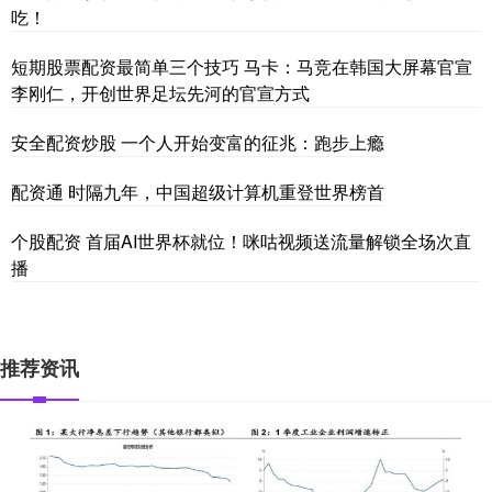
吃！
短期股票配资最简单三个技巧 马卡：马竞在韩国大屏幕官宣
李刚仁，开创世界足坛先河的官宣方式
安全配资炒股 一个人开始变富的征兆：跑步上瘾
配资通 时隔九年，中国超级计算机重登世界榜首
个股配资 首届AI世界杯就位！咪咕视频送流量解锁全场次直
播
推荐资讯