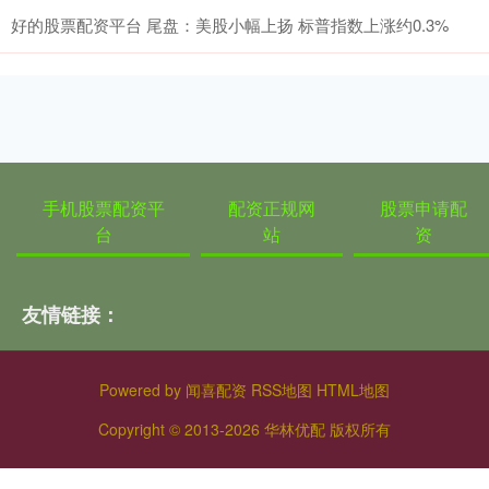
好的股票配资平台 尾盘：美股小幅上扬 标普指数上涨约0.3%
手机股票配资平
配资正规网
股票申请配
台
站
资
友情链接：
Powered by
闻喜配资
RSS地图
HTML地图
Copyright
© 2013-2026 华林优配 版权所有