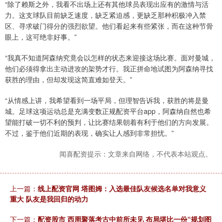
“除了赖斯之外，我看不出场上还有其他球员表现出应有的激情与活
力。这支球队目前缺乏速度，缺乏紧迫感，更缺乏那种积极冲入禁
区、寻求破门得分的强烈欲望。他们看起来有些紧张，而在这种节骨
眼上，这可绝非好事。”
“我真不知道阿森纳究竟会以怎样的状态来迎接这场比赛。面对曼城，
他们必须得拿出主动进攻的架势才行。我正拼命地试图为阿森纳寻找
获胜的理由，但却发现这简直难如登天。”
“从情感上讲，我希望看到一场平局，但理智告诉我，获胜的将是曼
城。足球这项运动总是充满变数正规配资平台app，阿森纳自然也希
望能打破一切不利的预判，让比赛结果朝着有利于他们的方向发展。
不过，鉴于他们近期的表现，确实让人感到非常担忧。”
闻喜配资提示：文章来自网络，不代表本站观点。
上一篇：
线上配资官网 塔图姆：入选最佳队友候选名单对我意义
重大 队友是我回归的动力
下一篇：
配资股市 西周聚落考古中前所未见 布局堪比一份“规划图