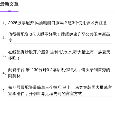
最新文章
2025股票配资 风油精能口服吗？这3个使用误区要注意！
1、
值得投配资 3亿人睡不好觉！睡眠健康升至公共卫生新高
2、
度
在线配资炒股开户服务 这种“抗炎水果”大量上市，趁夏天
3、
多吃！
配资平台 米兰30分钟0-2落后凯尔特人，镜头给到首秀的
4、
阿莫林
短期股票配资最简单三个技巧 马卡：马竞在韩国大屏幕官
5、
宣李刚仁，开创世界足坛先河的官宣方式