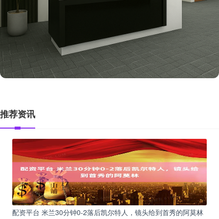
推荐资讯
配资平台 米兰30分钟0-2落后凯尔特人，镜头给到首秀的阿莫林