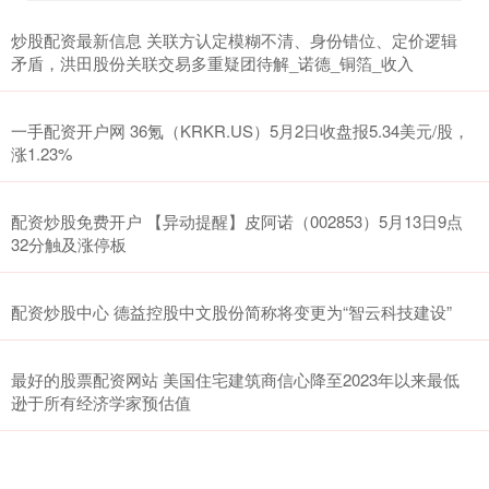
炒股配资最新信息 关联方认定模糊不清、身份错位、定价逻辑
矛盾，洪田股份关联交易多重疑团待解_诺德_铜箔_收入
一手配资开户网 36氪（KRKR.US）5月2日收盘报5.34美元/股，
涨1.23%
配资炒股免费开户 【异动提醒】皮阿诺（002853）5月13日9点
32分触及涨停板
配资炒股中心 德益控股中文股份简称将变更为“智云科技建设”
最好的股票配资网站 美国住宅建筑商信心降至2023年以来最低
逊于所有经济学家预估值