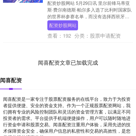
配资炒股网站 5月29日讯 里尔前锋马蒂亚
斯·费尔南德斯·帕尔多入选了比利时国家队
的世界杯参赛名单，而没有选择西班牙国
家队，他在接受采访时谈到了自己的决
配资炒股网站
定。 2....
查看：
192
分类：
股票申请配资
闻喜配资文章已加载完成
闻喜配资
闻喜配资是一家专注于股票配资服务的在线平台，致力于为投资
者提供便捷、安全的资金支持。作为一个正规股票配资网站，我
们拥有专业的风险控制团队和灵活的资金管理方案，以满足不同
投资者的需求。平台提供手机端便捷操作，用户可以随时随地进
行资金申请和股票交易。闻喜配资注重用户体验，采用先进的技
术保障资金安全，确保用户信息的私密性和交易的高效性，是您